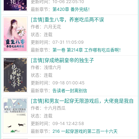
更新时间：10-06 22:05:10
最新章节：
第420章 番外完结！
[言情]重生八零，养崽吃瓜两不误
作者：
六月无花
状态：连载
更新时间：07-31 11:05:09
最新章节：
第一卷 第214章 工作哪有吃瓜香啊！
[言情]穿成绝嗣皇帝的独生子
作者：
浅惜六月
状态：连载
更新时间：09-18 01:00:45
最新章节：
告读者一封离别信
[言情]和男友一起穿无限游戏后，大佬竟是我自
己
作者：
十六月西瓜
状态：连载
更新时间：09-14 12:42:58
最新章节：
216 一起穿游戏的第二百一十六天