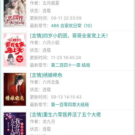
作者：
五月晨夏
状态：连载
更新时间：09-11 22:33:59
最新章节：
486 合家欢日常（10）
[言情]四岁小奶团，哥哥全家宠上天！
作者：
六月小貂
状态：连载
更新时间：11-23 19:45:24
最新章节：
第二百四十一章 结局
[言情]绣娘绝色
作者：
六月念鱼
状态：连载
更新时间：09-13 14:15:43
最新章节：
第一百零四章大结局
[言情]重生六零我养活了五个大佬
作者：
龙九月
状态：连载