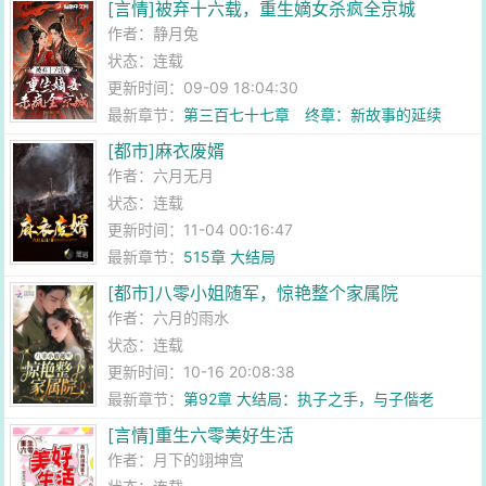
[言情]被弃十六载，重生嫡女杀疯全京城
作者：
静月兔
状态：连载
更新时间：09-09 18:04:30
最新章节：
第三百七十七章 终章：新故事的延续
[都市]麻衣废婿
作者：
六月无月
状态：连载
更新时间：11-04 00:16:47
最新章节：
515章 大结局
[都市]八零小姐随军，惊艳整个家属院
作者：
六月的雨水
状态：连载
更新时间：10-16 20:08:38
最新章节：
第92章 大结局：执子之手，与子偕老
[言情]重生六零美好生活
作者：
月下的翊坤宫