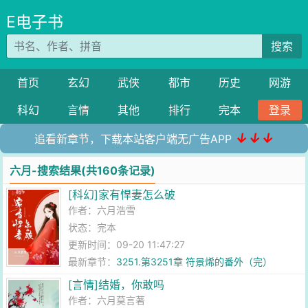
E电子书
搜索
首页
玄幻
武侠
都市
历史
网游
科幻
言情
其他
排行
完本
登录
↓↓↓
追看新章节，下载本站客户端无广告APP
六月-搜索结果(共160条记录)
[科幻]家有悍妻怎么破
作者：
六月浩雪
状态：完本
更新时间：09-20 11:47:27
最新章节：
3251.第3251章 符景烯的番外（完）
[言情]结婚，你敢吗
作者：
六月莫言著