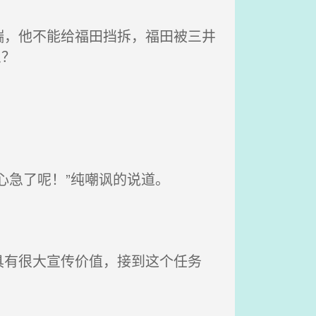
，他不能给福田挡拆，福田被三井
么？
心急了呢！”纯嘲讽的说道。
有很大宣传价值，接到这个任务