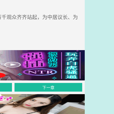
千观众齐齐站起，为中居议长、为
下一章