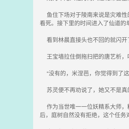
鱼住下场对于陵南来说是灾难性的
看死。接下里的时间进入了仙道的
看到林晨直接头也不回的就闪开
王宝墙拉住倒拖扫把的唐艺析，吃
“没有的，米涅芭，你觉得到了这
苏灵便不再劝说了，她又不是真
作为当世唯一一位妖精系大师，精
后，庭树自然没有拒绝，这个任务