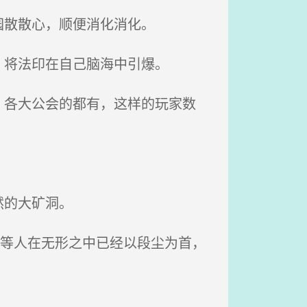
园散散心，顺便消化消化。
将法印在自己脑海中引爆。
各大公会的都有，这样的玩家数
然的大矿洞。
里等人在无形之中已经以段尘为首，