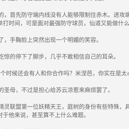
，首先防守端内线没有人能够限制住赤木。进攻端
单打时间，可是面对最强防守球员，仙道又能做什
了，手鞠脸上突然出现一个明媚的笑容。
惊的停下了脚步，几乎不敢相信自己的耳朵。
个时候还会有人和你合作吗？米涅芭，你实在是太
的圣母，不过是担心给苏云凉惹来麻烦罢了。
灵联盟第一位妖精天王，庭树的身份有些特殊，具
对于他来说，甚至算不上什么难题。