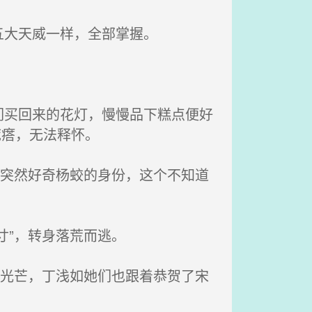
五大天威一样，全部掌握。
买回来的花灯，慢慢品下糕点便好
疙瘩，无法释怀。
，突然好奇杨蛟的身份，这个不知道
寸”，转身落荒而逃。
的光芒，丁浅如她们也跟着恭贺了宋