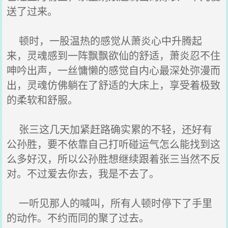
送了过来。
顿时，一股温热的感觉从萧炎心中升腾起
来，灵魂感到一阵飘飘欲仙的舒适，萧炎忍不住
呻吟出声，一丝慵懒的感觉自内心最深处弥漫而
出，灵魂仿佛躺在了舒适的大床上，享受着极致
的柔软和舒服。
张三这几天加紧赶路确实累的不轻，还好有
公孙胜，要不依靠自己打听碰运气怎么能找到这
么多好汉，所以公孙胜想继续跟着张三当然不反
对。不过爱去你去，我是不去了。
一听见那人的喊叫，所有人顿时停下了手里
的动作。不约而同的聚了过去。