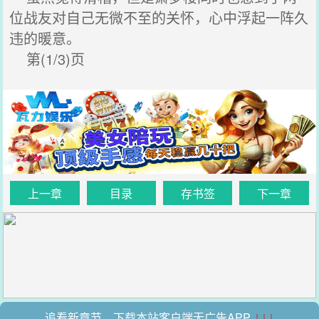
位战友对自己无微不至的关怀，心中浮起一阵久
违的暖意。
第(1/3)页
上一章
目录
存书签
下一章
追看新章节，下载本站客户端无广告APP
↓↓↓