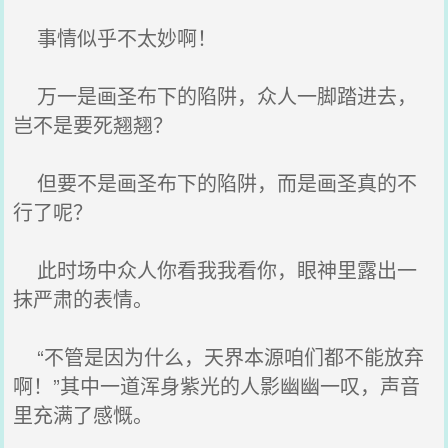
事情似乎不太妙啊！
万一是画圣布下的陷阱，众人一脚踏进去，
岂不是要死翘翘？
但要不是画圣布下的陷阱，而是画圣真的不
行了呢？
此时场中众人你看我我看你，眼神里露出一
抹严肃的表情。
“不管是因为什么，天界本源咱们都不能放弃
啊！”其中一道浑身紫光的人影幽幽一叹，声音
里充满了感慨。