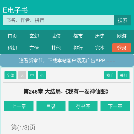
E电子书
搜索
首页
玄幻
武侠
都市
历史
网游
科幻
言情
其他
排行
完本
登录
追看新章节，下载本站客户端无广告APP
↓↓↓
字体
大
中
小
换手
关灯
第246章 大结局-《我有一卷神仙图》
上一章
目录
存书签
下一章
第(1/3)页