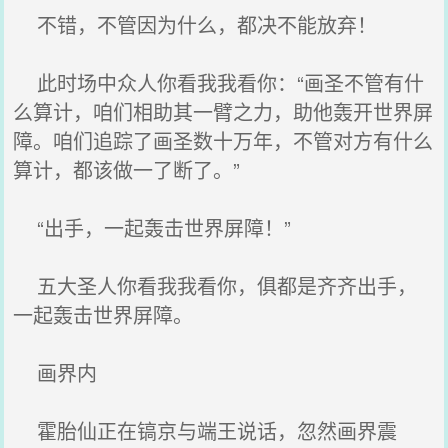
不错，不管因为什么，都决不能放弃！
此时场中众人你看我我看你：“画圣不管有什
么算计，咱们相助其一臂之力，助他轰开世界屏
障。咱们追踪了画圣数十万年，不管对方有什么
算计，都该做一了断了。”
“出手，一起轰击世界屏障！”
五大圣人你看我我看你，俱都是齐齐出手，
一起轰击世界屏障。
画界内
霍胎仙正在镐京与端王说话，忽然画界震