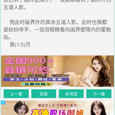
五道人影。
而此时画界外的其余五道人影，此时也俱都
是纷纷停手，一双双眼睛看向画界壁障内的霍胎
仙。
第(1/3)页
上一章
目录
存书签
下一章