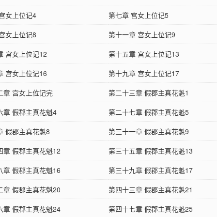
 宫女上位记4
第七章 宫女上位记5
 宫女上位记8
第十一章 宫女上位记9
 宫女上位记12
第十五章 宫女上位记13
 宫女上位记16
第十九章 宫女上位记17
二章 宫女上位记完
第二十三章 假郡主真花魁1
六章 假郡主真花魁4
第二十七章 假郡主真花魁5
章 假郡主真花魁8
第三十一章 假郡主真花魁9
四章 假郡主真花魁12
第三十五章 假郡主真花魁13
八章 假郡主真花魁16
第三十九章 假郡主真花魁17
二章 假郡主真花魁20
第四十三章 假郡主真花魁21
六章 假郡主真花魁24
第四十七章 假郡主真花魁25