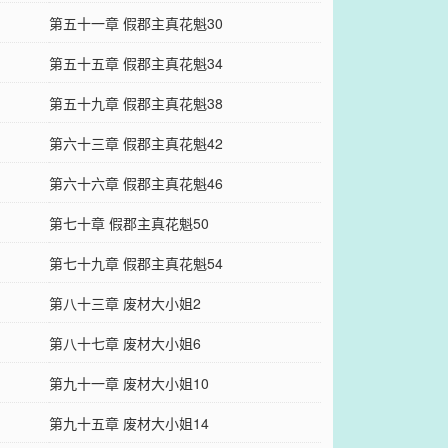
第五十一章 假郡主真花魁30
第五十五章 假郡主真花魁34
第五十九章 假郡主真花魁38
第六十三章 假郡主真花魁42
第六十六章 假郡主真花魁46
第七十章 假郡主真花魁50
第七十九章 假郡主真花魁54
第八十三章 废材大小姐2
第八十七章 废材大小姐6
第九十一章 废材大小姐10
第九十五章 废材大小姐14