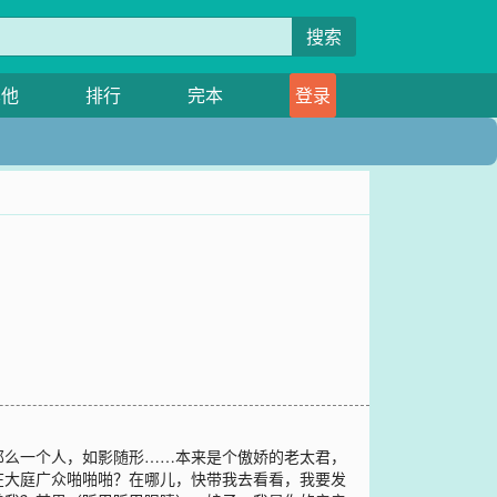
搜索
其他
排行
完本
登录
那么一个人，如影随形……本来是个傲娇的老太君，
在大庭广众啪啪啪？在哪儿，快带我去看看，我要发