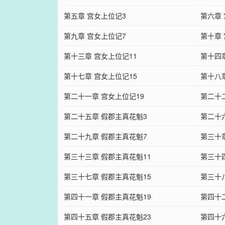
第五章 宫女上位记3
第六章
第九章 宫女上位记7
第十章
第十三章 宫女上位记11
第十四章
第十七章 宫女上位记15
第十八章
第二十一章 宫女上位记19
第二十
第二十五章 假郡主真花魁3
第二十
第二十九章 假郡主真花魁7
第三十
第三十三章 假郡主真花魁11
第三十
第三十七章 假郡主真花魁15
第三十
第四十一章 假郡主真花魁19
第四十
第四十五章 假郡主真花魁23
第四十