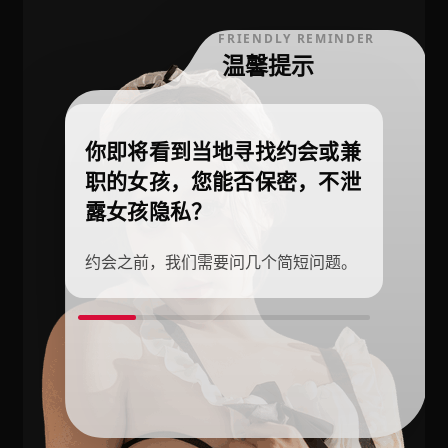
FRIENDLY REMINDER
温馨提示
你即将看到当地寻找约会或兼
职的女孩，您能否保密，不泄
露女孩隐私？
约会之前，我们需要问几个简短问题。