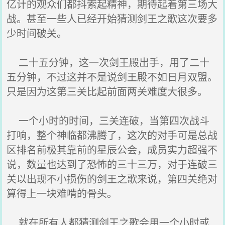
亿计的观众们都抖索起精神，期待起着第三场大
战。甚至一些人已经开始猜测剑王之歌这次要多
少时间破关。
二十五分钟，这一次剑王殿出手，用了二十
五分钟，不过这并不是说剑王殿不如日月双盟。
只是因为这第三关比起前面两关难度大很多。
一个小时的时间，三关连破，当第四次战斗
打响，整个神临都沸腾了，这次的对手可是总战
区排名前极其靠前的星辰公会，成员实力超强不
说，数量也达到了恐怖的三十三万，对于连破三
关以出现不小损伤的剑王之歌来说，第四关绝对
算得上一块难啃的骨头。
就在所有人都猜测剑王之歌会用一个小时或