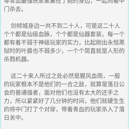
等青血最强玩家聚集在了她的身边，一起向着中
门杀去。
剑倾城身边一共不到二十人，可是这二十人
个个都是仙级血脉，个个都是仙器套装，每一个
都有着不弱于神级玩家的实力，比起刚出永恒黑
狱时的叶晨也不弱多少，一个个简直就是人形的
杀戮机器。
这二十来人所过之处必然是腥风血雨，一般
的玩家根本不是他们的一合之敌，就算是落日公
会的普通强者，面对他们也没有太大的还手之
力，所以紧紧好了几分钟的时间，他们就硬生生
的将中门打了个对穿，带着青血的玩家杀入了落
日关中。