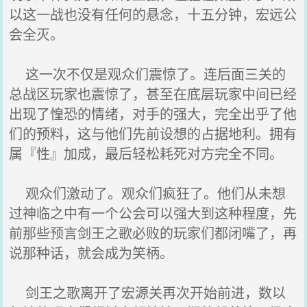
以这一战也没有任何的悬念，十五分钟，宏远公
会全灭。
这一次不仅是观众们震惊了。连后面三关的
总战区玩家也震惊了，甚至在底层玩家中间已经
出现了惶恐的情绪，对手的强大，完全出乎了他
们的预料，这与他们先前设想的占据地利。拥有
属『性』加成，最后轻松耗死对方完全不同。
观众们激动了。观众们疯狂了。他们从未想
过神临之中有一个公会可以强大到这种程度，先
前那些预言剑王之歌必败的玩家们都闭嘴了，再
说那种话，就会成为笑柄。
剑王之歌离开了宏源关再次开始前进，数以