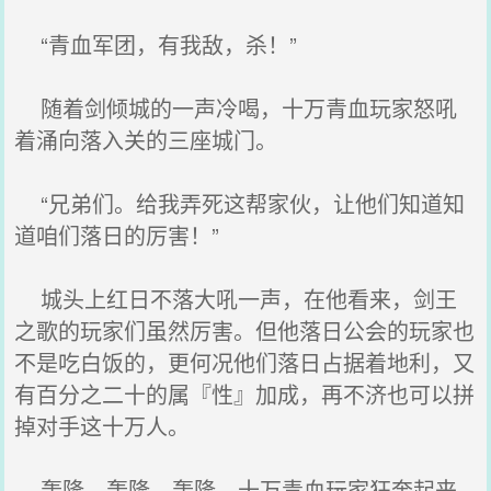
“青血军团，有我敌，杀！”
随着剑倾城的一声冷喝，十万青血玩家怒吼
着涌向落入关的三座城门。
“兄弟们。给我弄死这帮家伙，让他们知道知
道咱们落日的厉害！”
城头上红日不落大吼一声，在他看来，剑王
之歌的玩家们虽然厉害。但他落日公会的玩家也
不是吃白饭的，更何况他们落日占据着地利，又
有百分之二十的属『性』加成，再不济也可以拼
掉对手这十万人。
轰隆，轰隆，轰隆，十万青血玩家狂奔起来