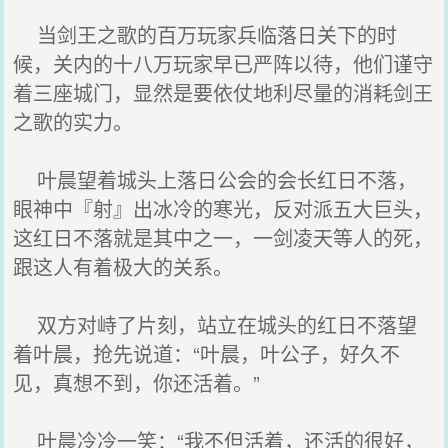
当剑王之歌的百万玩家兵临落日关下的时
候，关内的十八万玩家早已严阵以待，他们谨守
着三座城门，显然是要依仗地利尽量的消耗剑王
之歌的实力。
叶晨望着城头上落日公会的会长红日不落，
眼神中『射』出冰冷的寒光，反对派五大巨头，
这红日不落就是其中之一，一剑凌天等人的死，
跟这人有着极大的关系。
双方对峙了片刻，站立在城头的红日不落望
着叶晨，抢先说道：“叶晨，叶公子，好久不
见，真想不到，你还活着。”
叶晨冷冷一笑：“我不但活着，还活的很好，