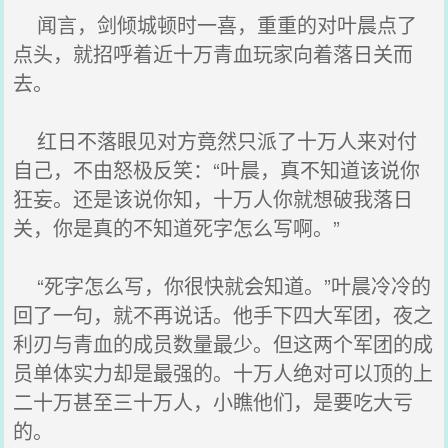
闻言，剑倾城顿时一喜，重重的对叶晨点了
点头，就招呼着近十万青血玩家向着落日关而
去。
红日不落眼见对方竟然只派了十万人来对付
自己，不由怒极反笑：“叶晨，真不知道该说你
狂妄。还是该说你知，十万人你就想破我落日
关，你是真的不知道死字怎么写啊。”
“死字怎么写，你很快就会知道。”叶晨冷冷的
回了一句，就不再说话。他手下四大军团，夜之
利刃与青血的成员数量最少。但这两个军团的成
员单体实力却是最强的。十万人绝对可以顶的上
二十万甚至三十万人，小瞧他们，是要吃大亏
的。