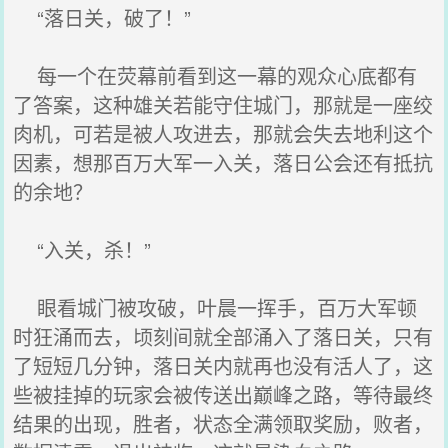
“落日关，破了！”
每一个在荧幕前看到这一幕的观众心底都有
了答案，这种雄关若能守住城门，那就是一座绞
肉机，可若是被人攻进去，那就会失去地利这个
因素，想那百万大军一入关，落日公会还有抵抗
的余地？
“入关，杀！”
眼看城门被攻破，叶晨一挥手，百万大军顿
时狂涌而去，顷刻间就全部涌入了落日关，只有
了短短几分钟，落日关内就再也没有活人了，这
些被挂掉的玩家会被传送出巅峰之路，等待最终
结果的出现，胜者，状态全满领取奖励，败者，