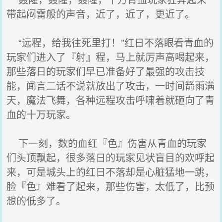
带起闷雷般的声音，近了，近了，更近了。
“远程，给我往死里打！”红日不落眼看青血的
玩家们进入了『射』程，马上就厉声高喝起来，
那些落日的玩家们早已准备好了最强的攻击技
能，闻言二话不说就放出了攻击，一时间箭雨满
天，魔法飞舞，各种远程攻击呼啸着就砸向了青
血的十万玩家。
下一刻，数的血红『色』伤害从青血的玩家
们头顶飘起，很多落日的玩家见状盲目的欢呼起
来，可是城头上的红日不落却是心脏猛地一跳，
脸『色』难看了起来，那些伤害，太低了，比预
想的低多了。