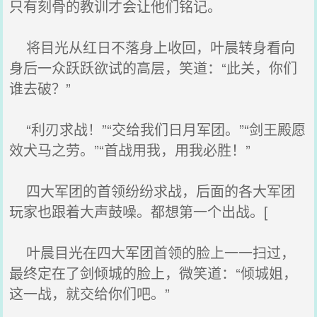
只有刻骨的教训才会让他们铭记。
将目光从红日不落身上收回，叶晨转身看向
身后一众跃跃欲试的高层，笑道：“此关，你们
谁去破？”
“利刃求战！”“交给我们日月军团。”“剑王殿愿
效犬马之劳。”“首战用我，用我必胜！”
四大军团的首领纷纷求战，后面的各大军团
玩家也跟着大声鼓噪。都想第一个出战。[
叶晨目光在四大军团首领的脸上一一扫过，
最终定在了剑倾城的脸上，微笑道：“倾城姐，
这一战，就交给你们吧。”