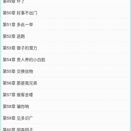
第49章 坏了
第50章 好事不出门
第51章 多此一举
第52章 逃跑
第53章 银子的潜力
第54章 贵人养的小白脸
第55章 交换信物
第56章 那是我兄弟
第57章 做客去喽
第58章 骗你呐
第59章 见多识广
第60章 阴森园子