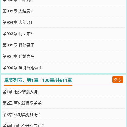
第905章 大结局2
第904章 大结局1
第903章 捉回来？
第902章 将他耍了
第901章 随她去吧
第900章 谁能替她做主
章节列表，第1章~ 100章/共911章
倒序
第1章 七少爷跳大神
第2章 草包饭桶臭弟弟
第3章 死的真冤枉呀？
第4章 画出个什么东西？