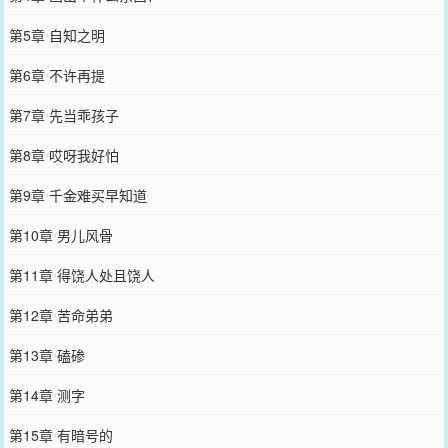
第5章 自知之明
第6章 不许再提
第7章 先当乖孩子
第8章 哎呀我好怕
第9章 千金难买早知道
第10章 男儿风骨
第11章 得饶人处且饶人
第12章 苦命弟弟
第13章 磕碜
第14章 测字
第15章 有暗号的