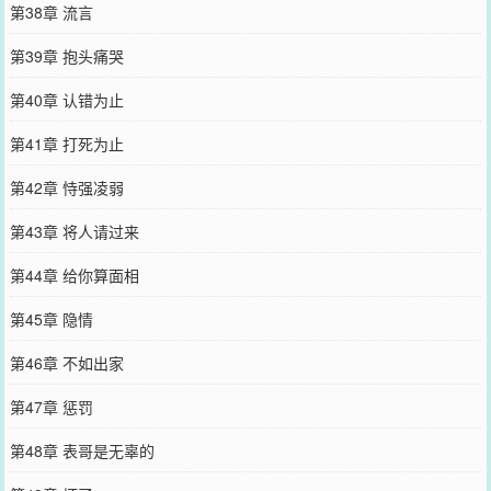
第38章 流言
第39章 抱头痛哭
第40章 认错为止
第41章 打死为止
第42章 恃强凌弱
第43章 将人请过来
第44章 给你算面相
第45章 隐情
第46章 不如出家
第47章 惩罚
第48章 表哥是无辜的