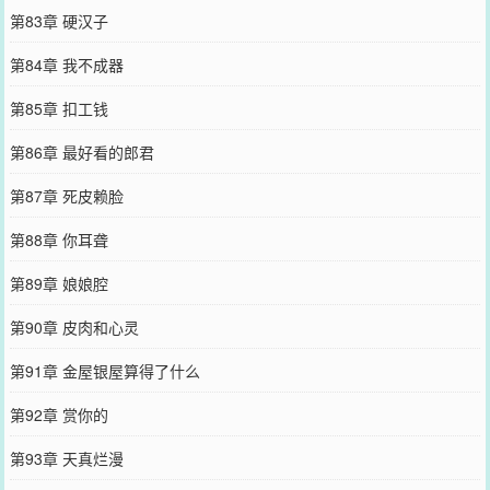
第83章 硬汉子
第84章 我不成器
第85章 扣工钱
第86章 最好看的郎君
第87章 死皮赖脸
第88章 你耳聋
第89章 娘娘腔
第90章 皮肉和心灵
第91章 金屋银屋算得了什么
第92章 赏你的
第93章 天真烂漫