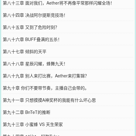
第八十三章 面对我们，Aether将不再像平常那样闪耀全场！
第八十四章 决战阿尔提斯竞技场！
第八十五章 又到了危险时刻？
第八十六章 BUFF叠满的五杀！
第八十七章 倾斜的天平
第八十八章 星辰闪耀，蜂舞九天！
第八十九章 别人来打比赛，Aether来打集锦？
第九十章 你们不要带节奏，主播自己会带的。
第九十一章 只想摸摸A神奖杯的我能有什么坏心思
第九十二章 BnTeT的推断
第九十三章 小蜜蜂 VS 天生荣家