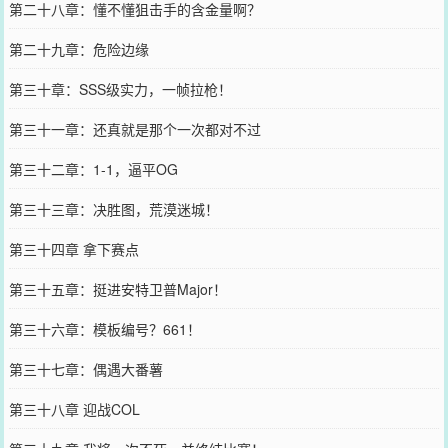
第二十八章：懂不懂狙击手的含金量啊？
第二十九章：危险边缘
第三十章：SSS级实力，一帧拉枪！
第三十一章：还真就是那个一次都对不过
第三十二章：1-1，逼平OG
第三十三章：决胜图，荒漠迷城！
第三十四章 拿下赛点
第三十五章：挺进安特卫普Major！
第三十六章：模板编号？661！
第三十七章：偶遇大番薯
第三十八章 迎战COL