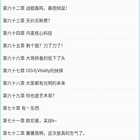
第六十二章 战舰轰鸣，暴雨倾盆！
第六十三章 天价买断费？
第六十四章 丹麦核心科技
第六十五章 剩个狙？刀了刀了！
第六十六章 大哥娇羞的低下了头
第六十七章 OG与Vitality的抉择
第六十八章 大家都有光明的未来
第六十九章 你也是艺术哥？
第七十章 有丶东西
第七十一章 欧尼酱，呆丝k~
第七十二章 薯薯我啊，这次是真的生气了。