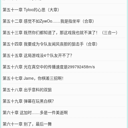
第五十一章 Tyloo的心思（大章）
第五十二章 感觉不如ZywOo……我是指坐牢（合章）
第五十三章 既然你们都知道了，那这戏我也就不演了！（三合一）
第五十四章 我要成为令队友闻风丧胆的狙击手（合章）
第五十五章 这局游戏没4个队友开不了？
第五十六章 光在真空中的传播速度是299792458m/s
第五十七章 Jame，你棋差三招啊！
第五十八章 出乎意料的双狙
第五十九章 弹幕在玩黑白棋？
第六十章 这加时……多是一件美逝啊
第六十一章 别了，最后一舞