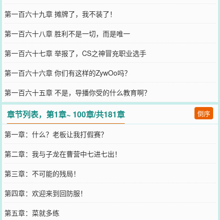
第一百六十九章 摊牌了，我不装了！
第一百六十八章 胜利不是一切，而是唯一
第一百六十七章 举报了，CS之神冒充职业选手
第一百六十六章 你们有这样的ZywOo吗？
第一百六十五章 不是，导播你受的什么教育啊？
章节列表，第1章~ 100章/共181章
倒序
第一章：什么？老板让我打假赛？
第二章：我与子龙在曹营中七进七出！
第三章：不可能的残局！
第四章：欢迎来到回防服！
第五章：菜就多练