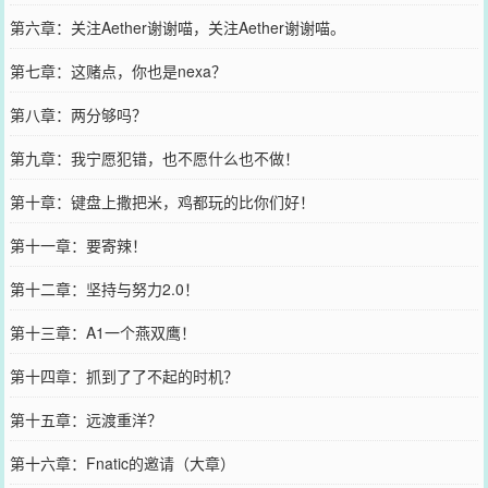
第六章：关注Aether谢谢喵，关注Aether谢谢喵。
第七章：这赌点，你也是nexa？
第八章：两分够吗？
第九章：我宁愿犯错，也不愿什么也不做！
第十章：键盘上撒把米，鸡都玩的比你们好！
第十一章：要寄辣！
第十二章：坚持与努力2.0！
第十三章：A1一个燕双鹰！
第十四章：抓到了了不起的时机？
第十五章：远渡重洋？
第十六章：Fnatic的邀请（大章）