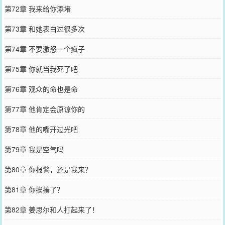
第72章 我来给你添堵
第73章 和她表白过很多次
第74章 不要激怒一个疯子
第75章 你就当我死了吧
第76章 观众的命也是命
第77章 他肯定会原谅你的
第78章 他的嘴开过光吧
第79章 我是空气吗
第80章 你报警，还是我来？
第81章 你挨揍了？
第82章 姜思尔和人打起来了！