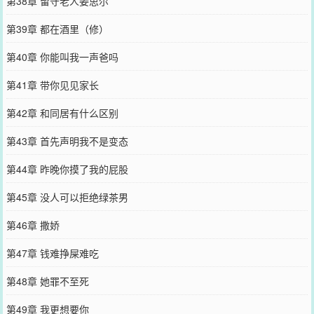
第38章 留守老人姜思尔
第39章 都在酒里（修）
第40章 你能叫我一声爸吗
第41章 带你见见家长
第42章 和同居有什么区别
第43章 首先声明我不是变态
第44章 昨晚你摸了我的屁股
第45章 没人可以拒绝绿茶男
第46章 撒娇
第47章 钱难挣屎难吃
第48章 她罪不至死
第49章 我更想要你