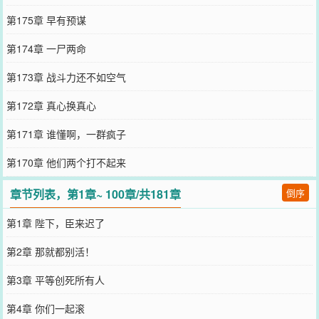
第175章 早有预谋
第174章 一尸两命
第173章 战斗力还不如空气
第172章 真心换真心
第171章 谁懂啊，一群疯子
第170章 他们两个打不起来
章节列表，第1章~ 100章/共181章
倒序
第1章 陛下，臣来迟了
第2章 那就都别活！
第3章 平等创死所有人
第4章 你们一起滚