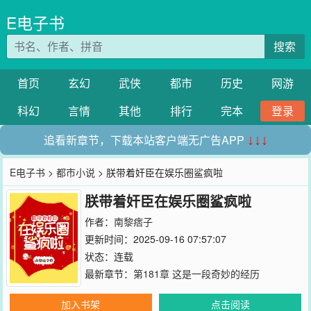
E电子书
搜索
首页
玄幻
武侠
都市
历史
网游
科幻
言情
其他
排行
完本
登录
追看新章节，下载本站客户端无广告APP
↓↓↓
E电子书
>
都市小说
> 朕带着奸臣在娱乐圈鲨疯啦
朕带着奸臣在娱乐圈鲨疯啦
作者：
南黎痞子
更新时间：2025-09-16 07:57:07
状态：连载
最新章节：
第181章 这是一段奇妙的经历
加入书架
点击阅读