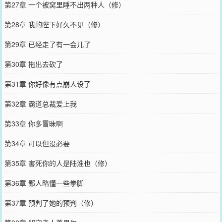
第27章 一个被窝里睡不出两种人（修）
第28章 我的陛下好久不见（修）
第29章 已经走了有一会儿了
第30章 拖出去砍了
第31章 你好像有点崩人设了
第32章 霸道总裁爱上我
第33章 你多冒昧啊
第34章 可以但没必要
第35章 害死你的人是陆淮也（修）
第36章 鄙人略懂一些拳脚
第37章 预判了她的预判（修）