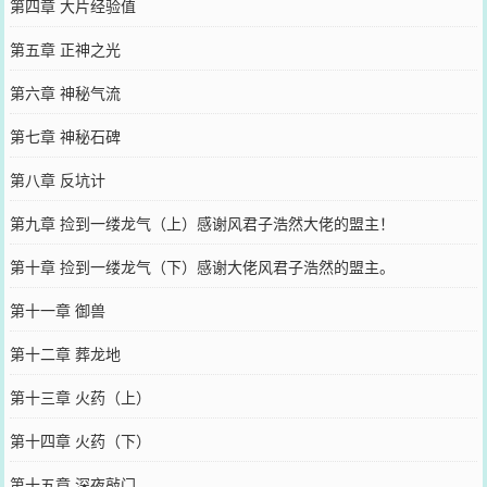
第四章 大片经验值
第五章 正神之光
第六章 神秘气流
第七章 神秘石碑
第八章 反坑计
第九章 捡到一缕龙气（上）感谢风君子浩然大佬的盟主！
第十章 捡到一缕龙气（下）感谢大佬风君子浩然的盟主。
第十一章 御兽
第十二章 葬龙地
第十三章 火药（上）
第十四章 火药（下）
第十五章 深夜敲门