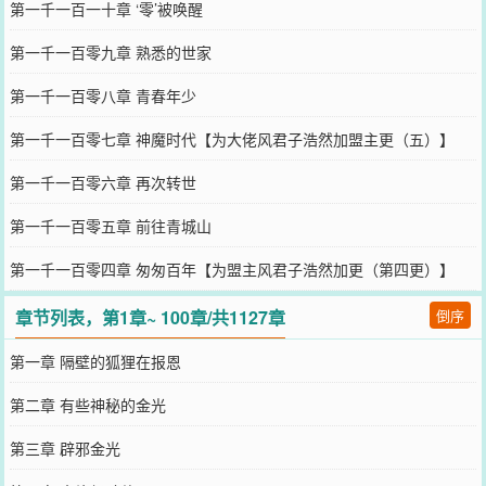
第一千一百一十章 ‘零’被唤醒
第一千一百零九章 熟悉的世家
第一千一百零八章 青春年少
第一千一百零七章 神魔时代【为大佬风君子浩然加盟主更（五）】
第一千一百零六章 再次转世
第一千一百零五章 前往青城山
第一千一百零四章 匆匆百年【为盟主风君子浩然加更（第四更）】
章节列表，第1章~ 100章/共1127章
倒序
第一章 隔壁的狐狸在报恩
第二章 有些神秘的金光
第三章 辟邪金光