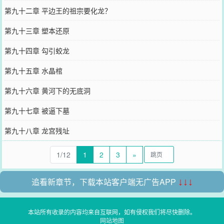
第九十二章 平边王的祖宗要化龙？
第九十三章 塑本还原
第九十四章 勾引蛟龙
第九十五章 水晶棺
第九十六章 黄河下的无底洞
第九十七章 被逼下墓
第九十八章 龙宫残址
1/12
1
2
3
»
追看新章节，下载本站客户端无广告APP
↓↓↓
本站所有收录的内容均来自互联网，如有侵权我们将尽快删除。
网站地图