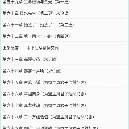
第五十九章 生命磁场与金光（第一更）
第六十章 风水先生（第二更）求追读
第六十一章 她急了！她急了！（第三更）
第六十二章 第一回合：小胜（第四更）
上架感言 - - -本书后续剧情交代
第六十三章 高爆火药（求订阅）
第六十四章 霹雳一声响（求订阅）
第六十五章 古墓与狐（为盟主风君子浩然加更）
第六十六章 拿捏肉身（为盟主风君子浩然加更）
第六十七章 真龙残魂（为盟主风君子浩然加更）
第六十八章 二十万经验值（为盟主风君子浩然加更）
第六十九章 四阶：自动巡航（为盟主风君子浩然加更）