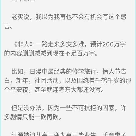
老实说，我以为我再也不会有机会写这个感
言。
《非人》一路走来多灾多难，预计200万字
的内容删删减减到现在不足百万字。
比如，日漫中最经典的修学旅行，情人节告
白，新年，社团活动，以及围绕着千鹤千岁的那
个平安夜，甚至就连考东大都还没写。
但是没办法，因为一些不可抗拒的因素，许
多剧情只能一砍再砍。
江源被迫从高一变为高三毕业生，千奈惠子