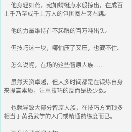
他身轻如燕，宛如蜻蜓点水般掠出，在成百
上千乃至成千上万人的包围圈左突右跳。
他的力量维持在不起眼的百万吨出头。
但技巧这一块，哪怕压了又压，也藏不住。
怎么说呢，在场的这些智原人族......
虽然天资卓越，但大多时间都是在锻炼自身
来提高素质，注重技巧的反而是极少数。
也就导致大部分智原人族，在技巧方面顶多
相当于黄品武学的入门或精通熟练度而已。