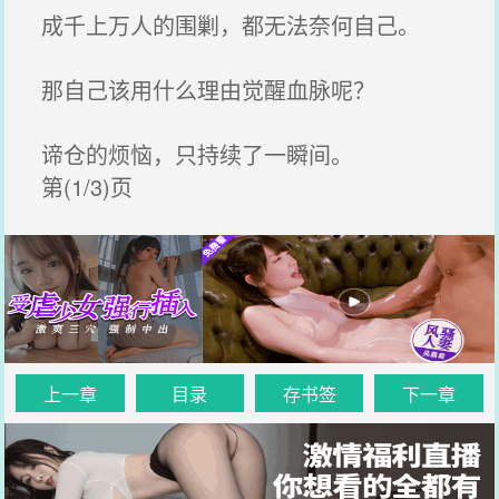
成千上万人的围剿，都无法奈何自己。
那自己该用什么理由觉醒血脉呢？
谛仓的烦恼，只持续了一瞬间。
第(1/3)页
上一章
目录
存书签
下一章