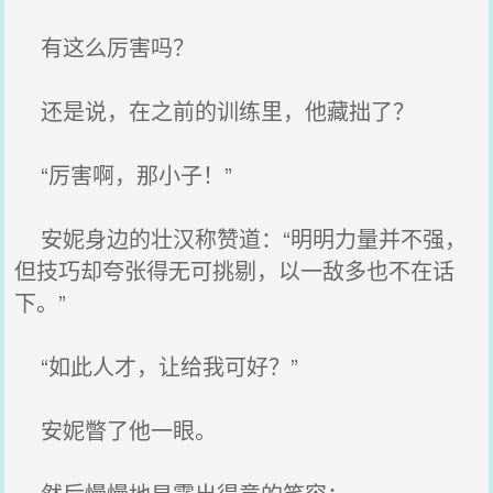
有这么厉害吗？
还是说，在之前的训练里，他藏拙了？
“厉害啊，那小子！”
安妮身边的壮汉称赞道：“明明力量并不强，
但技巧却夸张得无可挑剔，以一敌多也不在话
下。”
“如此人才，让给我可好？”
安妮瞥了他一眼。