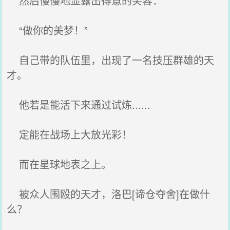
然后慢慢地显露出得意的笑容：
“做你的美梦！”
自己带的队伍里，出现了一名技压群雄的天
才。
他若是能活下来通过试炼......
定能在战场上大放光彩！
而在星球地表之上。
被众人围殴的天才，洛巴[谛仓夺舍]在做什
么？