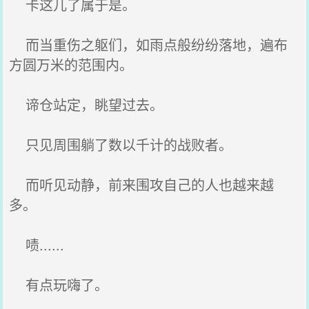
卡这儿了属于是。
而当重伤之躯们，如雨点般纷纷落地，遍布
方圆万米的范围内。
谛仓站定，眺望过去。
只见周围躺了数以千计的战败者。
而听见动静，前来围攻自己的人也越来越
多。
啧......
有点玩嗨了。