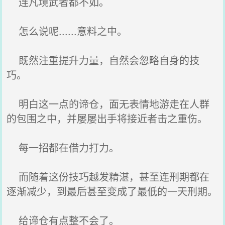
连凡境武者都不如。
怎么说呢......意料之中。
既然注重提升力量，自然会忽略自身的技
巧。
明白这一点的谛仓，面无表情地游走在人群
的包围之中，并屡屡出手将接近者击之重伤。
每一招都在借力打力。
而随着这份技巧越发精湛，甚至连刑期都在
逐渐减少，到最后甚至变成了最低的一天刑期。
给谛仓有点整不会了。