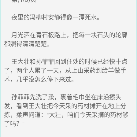
夜里的冯柳村安静得像一潭死水。
月光洒在青石板路上，把每一块石头的轮廓
都照得清清楚楚。
王大壮和孙菲菲回到住处的时候已经快十点
了，两个人累了一天，从上山采药到给羊做手
术，几乎没怎么停下来过。
孙菲菲先洗了澡，裹着毛巾坐在床沿擦头
发，看到王大壮把今天采的药材摊开在地上分
拣，柔声问道：“大壮，咱们今天采摘的药材够
了吗？”