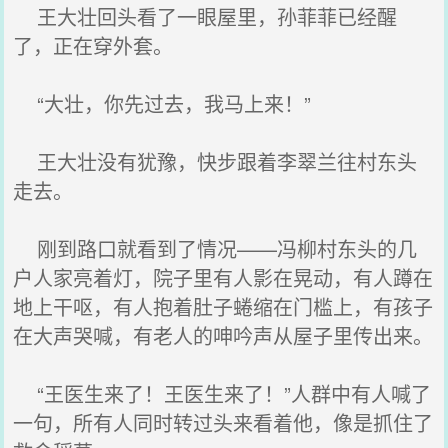
王大壮回头看了一眼屋里，孙菲菲已经醒
了，正在穿外套。
“大壮，你先过去，我马上来！”
王大壮没有犹豫，快步跟着李翠兰往村东头
走去。
刚到路口就看到了情况——冯柳村东头的几
户人家亮着灯，院子里有人影在晃动，有人蹲在
地上干呕，有人抱着肚子蜷缩在门槛上，有孩子
在大声哭喊，有老人的呻吟声从屋子里传出来。
“王医生来了！王医生来了！”人群中有人喊了
一句，所有人同时转过头来看着他，像是抓住了