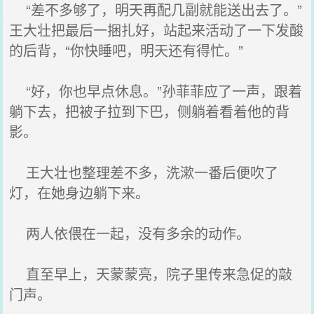
“差不多够了，明天再配几副就能送出去了。”
王大壮把最后一捆扎好，站起来活动了一下发酸
的后背，“你快睡吧，明天还有得忙。”
“好，你也早点休息。”孙菲菲应了一声，跟着
躺下去，把被子拉到下巴，侧躺着看着他的背
影。
王大壮也整理差不多，洗漱一番后便吹了
灯，在她身边躺下来。
两人依偎在一起，没有多余的动作。
直至早上，天蒙蒙亮，院子里传来急促的敲
门声。