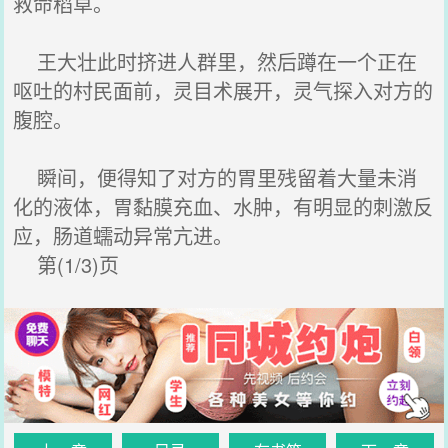
救命稻草。
王大壮此时挤进人群里，然后蹲在一个正在
呕吐的村民面前，灵目术展开，灵气探入对方的
腹腔。
瞬间，便得知了对方的胃里残留着大量未消
化的液体，胃黏膜充血、水肿，有明显的刺激反
应，肠道蠕动异常亢进。
第(1/3)页