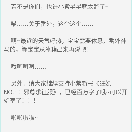
若不是你们，也许小紫早早就太监了~
喵……关于番外，这个这个……
啊~最近的天气好热，宝宝需要休息，番外神
马的，等宝宝从冰箱出来再说吧！
哦呵呵呵……
另外，请大家继续支持小紫新书《狂妃
NO.1：邪尊求征服》，已经百万字了哦~可以开
始宰了！！！
啦啦啦啦~