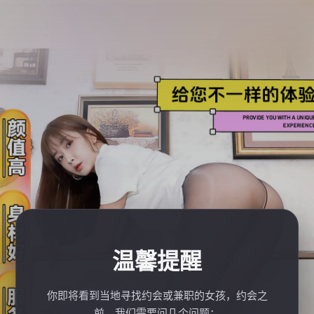
温馨提醒
你即将看到当地寻找约会或兼职的女孩，约会之
前，我们需要问几个问题：