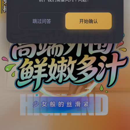
跳过问答
开始确认