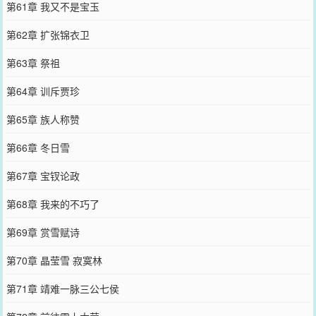
第61章 我又不是宝玉
第62章 扩张锦衣卫
第63章 祭祖
第64章 训斥贾珍
第65章 族人称赞
第66章 冬日雪
第67章 宝钗论政
第68章 我来的不巧了
第69章 赏雪赋诗
第70章 晶莹雪 寂寞林
第71章 靖难一脉三公七侯