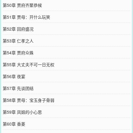
第50章 贾府齐聚恭候
第51章 贾母：开什么玩笑
第52章 回府盛况
第53章 仁孝之人
第54章 贾府众姝
第55章 大丈夫不可一日无权
第56章 夜宴
第57章 先谈团结
第58章 贾母：宝玉身子骨弱
第59章 凤姐的小心思
第60章 香菱