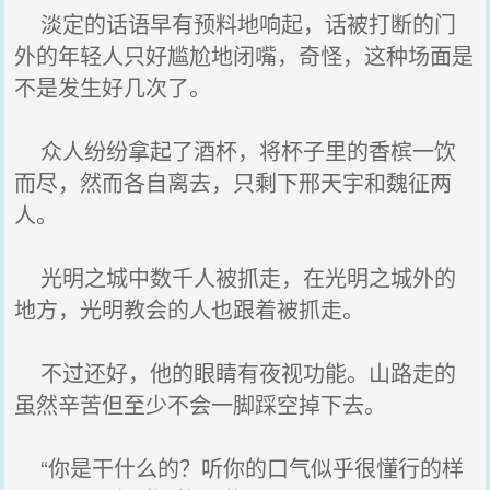
淡定的话语早有预料地响起，话被打断的门
外的年轻人只好尴尬地闭嘴，奇怪，这种场面是
不是发生好几次了。
众人纷纷拿起了酒杯，将杯子里的香槟一饮
而尽，然而各自离去，只剩下邢天宇和魏征两
人。
光明之城中数千人被抓走，在光明之城外的
地方，光明教会的人也跟着被抓走。
不过还好，他的眼睛有夜视功能。山路走的
虽然辛苦但至少不会一脚踩空掉下去。
“你是干什么的？听你的口气似乎很懂行的样