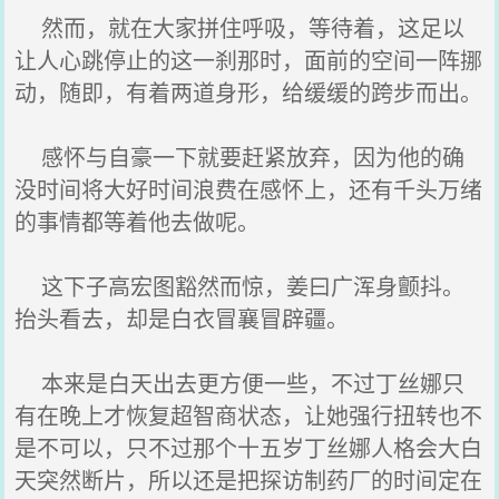
然而，就在大家拼住呼吸，等待着，这足以
让人心跳停止的这一刹那时，面前的空间一阵挪
动，随即，有着两道身形，给缓缓的跨步而出。
感怀与自豪一下就要赶紧放弃，因为他的确
没时间将大好时间浪费在感怀上，还有千头万绪
的事情都等着他去做呢。
这下子高宏图豁然而惊，姜曰广浑身颤抖。
抬头看去，却是白衣冒襄冒辟疆。
本来是白天出去更方便一些，不过丁丝娜只
有在晚上才恢复超智商状态，让她强行扭转也不
是不可以，只不过那个十五岁丁丝娜人格会大白
天突然断片，所以还是把探访制药厂的时间定在