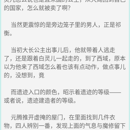
的国家，怎么就被卖了啊？
当然更震惊的是旁边笼子里的男人，正是祁
衡。
当初大长公主出事儿后，他就带着人逃走
了，还是跟着白灵儿一起走的，到了西域，原本
以为他来了西域怎么着也该有点动作，做点事儿
的，没想到，竟
而遗迹入口的颜色，昭示着遗迹的等级——
或者说，遗迹建造者的等级。
元腾推开虚掩的屋门，在里面找到几件衣
物，四人辨别一番，发现上面的气息与魔修留下