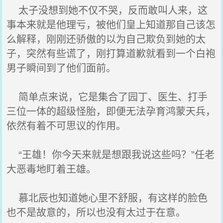
太子没想到她不仅不哭，反而敢叫人来，这
事本来就是他理亏，被他们皇上知道那自己该怎
么解释，刚刚还骄傲的以为自己欺负到她的太
子，突然有些谎了，刚打算道歉就看到一个白袍
男子瞬间到了他们面前。
简单点来说，它是集合了园丁、医生、打手
三位一体的超级怪胎，即便无法孕育鸿蒙天兵，
依然有着不可思议的作用。
“王雄！你今天来就是想跟我说这些吗？”任老
大恶毒地盯着王雄。
慕北辰也知道她心里不舒服，有这样的脸色
也不是故意的，所以也没有太过于在意。