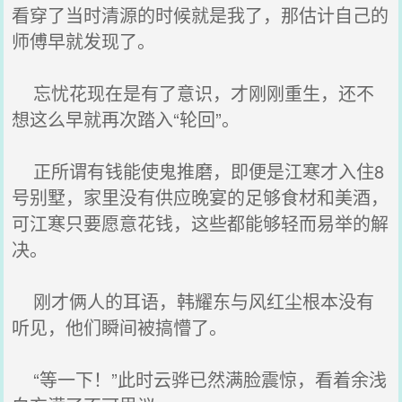
看穿了当时清源的时候就是我了，那估计自己的
师傅早就发现了。
忘忧花现在是有了意识，才刚刚重生，还不
想这么早就再次踏入“轮回”。
正所谓有钱能使鬼推磨，即便是江寒才入住8
号别墅，家里没有供应晚宴的足够食材和美酒，
可江寒只要愿意花钱，这些都能够轻而易举的解
决。
刚才俩人的耳语，韩耀东与风红尘根本没有
听见，他们瞬间被搞懵了。
“等一下！”此时云骅已然满脸震惊，看着余浅