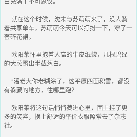
白充满了不可思议。
就在这个时候，沈末与苏萌萌来了，没人骑
着共享单车，苏萌萌今天可以打扮一下，穿了一
套碎花裙。
欧阳莱怀里抱着人高的牛皮纸袋，几根碧绿
的大葱露出半截葱白。
“潘老大你老糊涂了，这平原四面积雪，都没
有躲藏的地方，往哪里跑？
欧阳莱将这句话悄悄藏进心里，面上挂了更
多的笑容，换上舒适的平价衣服照常去了杂志
社。