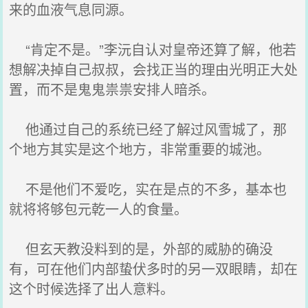
来的血液气息同源。
“肯定不是。”李沅自认对皇帝还算了解，他若
想解决掉自己叔叔，会找正当的理由光明正大处
置，而不是鬼鬼祟祟安排人暗杀。
他通过自己的系统已经了解过风雪城了，那
个地方其实是这个地方，非常重要的城池。
不是他们不爱吃，实在是点的不多，基本也
就将将够包元乾一人的食量。
但玄天教没料到的是，外部的威胁的确没
有，可在他们内部蛰伏多时的另一双眼睛，却在
这个时候选择了出人意料。