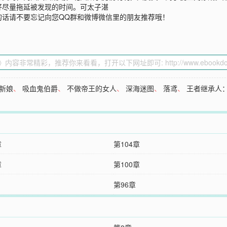
好尽量拖延被发现的时间。可太子湛
的话请不要忘记向您QQ群和微博微信里的朋友推荐哦！
新娘
、
吸血鬼伯爵
、
不做帝王的女人
、
深海迷图
、
落鸢
、
王者继承人
章
第104章
章
第100章
第96章