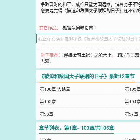
争取暂时的和平，咸笙只能为国远嫁，借着身子不
您要是觉得《
被迫和敌国太子联姻的日子
》还不错
其它作品：
狐狸精饲养指南
/
新书推荐：
穿越废材王妃：凤凌天下
、
顾少的二婚
无赖
、
《被迫和敌国太子联姻的日子》最新12章节
第106章 大结局
第105
第102章
第101
第98章
第97章
章节列表，第1章~ 100章/共106章