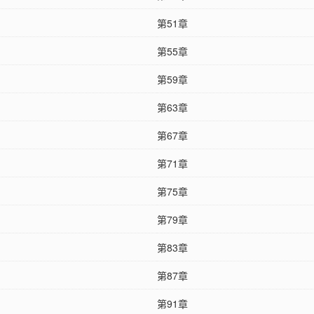
第51章
第55章
第59章
第63章
第67章
第71章
第75章
第79章
第83章
第87章
第91章