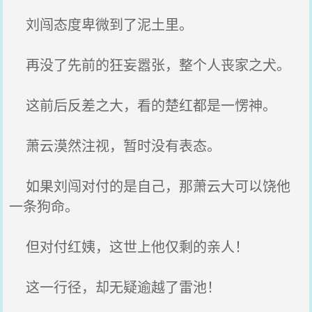
刘闯态度卑微到了泥土里。
再没了先前的狂妄嚣张，整个人丧家之犬。
这前后反差之大，看的楚红都是一愣神。
萧云漠然注视，暂时没有表态。
如果刘闯对付的是自己，那萧云大可以饶他
一条狗命。
但对付红姨，这世上他仅剩的亲人！
这一行径，却无疑逾越了雷池！