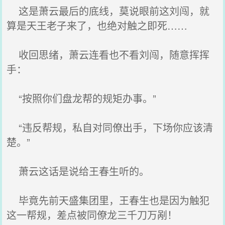
这是萧云最后的底线，莫说眼前这刘闯，就
算是天王老子来了，也绝对触之即死……
收回思绪，萧云连看也不看刘闯，随意挥挥
手：
“按照你们盘龙帮的规矩办事。”
“违反帮规，私自对同僚出手，下场你应该清
楚。”
萧云这话是说给王春生听的。
毕竟先前天盛集团里，王春生也是因为触犯
这一帮规，差点被同僚龙三千刀万剐！