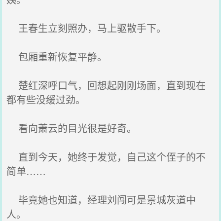
王春生立刻照办，马上驱散手下。
包厢重新恢复平静。
楚红深呼口气，回想起刚刚场面，直到现在
都有些没缓过劲。
看向萧云的目光很是好奇。
直到今天，她终于发觉，自己这个侄子的不
简单……
毕竟她也知道，经理刘闯可是景城灰道中
人。