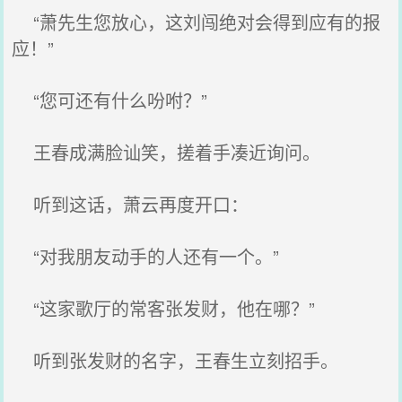
“萧先生您放心，这刘闯绝对会得到应有的报
应！”
“您可还有什么吩咐？”
王春成满脸讪笑，搓着手凑近询问。
听到这话，萧云再度开口：
“对我朋友动手的人还有一个。”
“这家歌厅的常客张发财，他在哪？”
听到张发财的名字，王春生立刻招手。