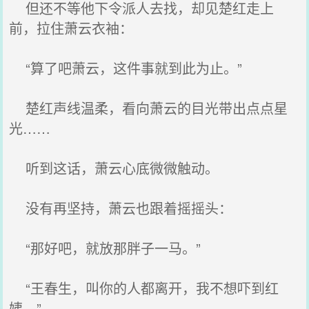
但还不等他下令派人去找，却见楚红走上
前，拉住萧云衣袖：
“算了吧萧云，这件事就到此为止。”
楚红声线温柔，看向萧云的目光带出点点星
光……
听到这话，萧云心底微微触动。
没有再坚持，萧云也跟着摇摇头：
“那好吧，就放那胖子一马。”
“王春生，叫你的人都离开，我不想吓到红
姨。”