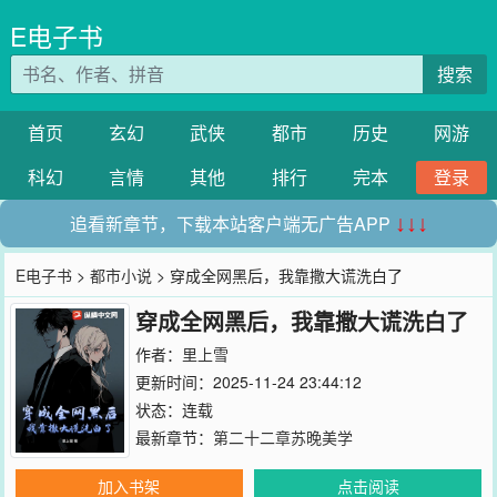
E电子书
搜索
首页
玄幻
武侠
都市
历史
网游
科幻
言情
其他
排行
完本
登录
追看新章节，下载本站客户端无广告APP
↓↓↓
E电子书
>
都市小说
> 穿成全网黑后，我靠撒大谎洗白了
穿成全网黑后，我靠撒大谎洗白了
作者：
里上雪
更新时间：2025-11-24 23:44:12
状态：连载
最新章节：
第二十二章苏晚美学
加入书架
点击阅读