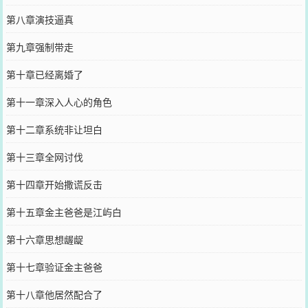
第八章演技逼真
第九章强制带走
第十章已经离婚了
第十一章深入人心的角色
第十二章系统非让坦白
第十三章全网讨伐
第十四章开始撒谎反击
第十五章金主爸爸是江屿白
第十六章思想龌龊
第十七章验证金主爸爸
第十八章他居然配合了