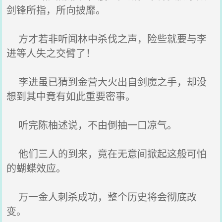
剑锋所指，所向披靡。
方才若非听闻林中杀伐之声，险些就要与李
进等人失之交臂了！
李进虽已猜到金营大火出自剑魔之手，却没
想到其中竟有如此重要密事。
听完陈柚述说，不由倒抽一口凉气。
他们三人的到来，竟在无意间掀起这般可怕
的蝴蝶效应。
万一金人刺杀成功，整个历史将会彻底改
变。