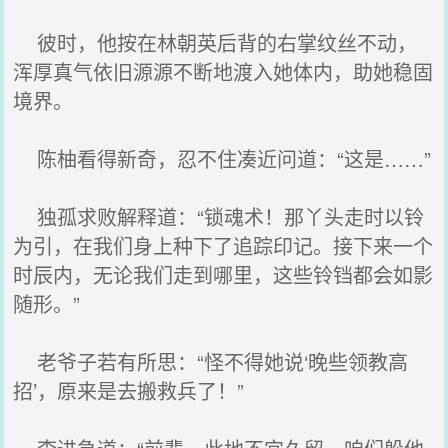
彼时，他按在林朝英后背的右掌纹丝不动，
浑厚真气依旧源源不断地渡入她体内，助她稳固
境界。
陈柚看得新奇，忍不住凑近问道：“这是……”
独孤求败解释道：“锁魂术！那丫头走时以铃
为引，在我们身上种下了追踪印记。接下来一个
时辰内，无论我们走到哪里，这些铃铛都会如影
随形。”
老爷子若有所思：“怪不得她说‘晚些领教高
招’，原来是去搬救兵了！”