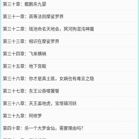
第三十章：鲲鹏杀九婴
第三十一章：高等法则摩娑罗界
第三十二章：瑶池命名天地会，冥河拘混沌神魔
第三十三章：相识在摩娑罗界
第三十四章：飞来横祸
第三十五章：地下宫殿
第三十六章：你才是真土匪，女娲也有难言之隐
第三十七章：东王公吞噬饕餮
第三十八章：天王盖地虎，宝塔镇河妖
第三十九章：阿修罗
第四十章：杀一个大罗金仙，需要理由吗？