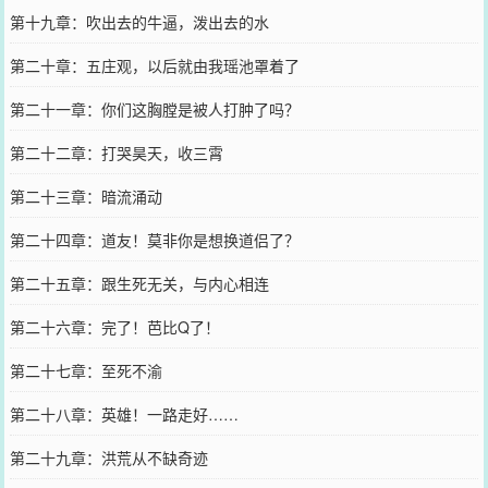
第十九章：吹出去的牛逼，泼出去的水
第二十章：五庄观，以后就由我瑶池罩着了
第二十一章：你们这胸膛是被人打肿了吗？
第二十二章：打哭昊天，收三霄
第二十三章：暗流涌动
第二十四章：道友！莫非你是想换道侣了？
第二十五章：跟生死无关，与内心相连
第二十六章：完了！芭比Q了！
第二十七章：至死不渝
第二十八章：英雄！一路走好……
第二十九章：洪荒从不缺奇迹