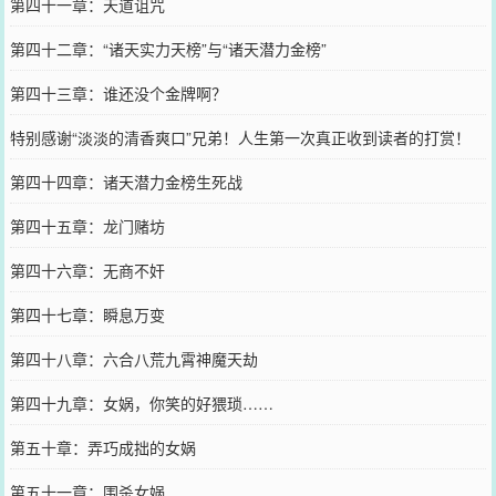
第四十一章：天道诅咒
第四十二章：“诸天实力天榜”与“诸天潜力金榜”
第四十三章：谁还没个金牌啊？
特别感谢“淡淡的清香爽口”兄弟！人生第一次真正收到读者的打赏！
第四十四章：诸天潜力金榜生死战
第四十五章：龙门赌坊
第四十六章：无商不奸
第四十七章：瞬息万变
第四十八章：六合八荒九霄神魔天劫
第四十九章：女娲，你笑的好猥琐……
第五十章：弄巧成拙的女娲
第五十一章：围杀女娲