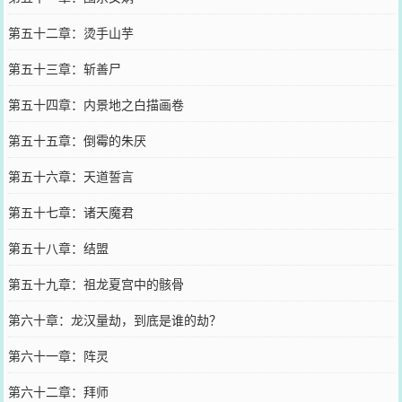
第五十二章：烫手山芋
第五十三章：斩善尸
第五十四章：内景地之白描画卷
第五十五章：倒霉的朱厌
第五十六章：天道誓言
第五十七章：诸天魔君
第五十八章：结盟
第五十九章：祖龙夏宫中的骸骨
第六十章：龙汉量劫，到底是谁的劫？
第六十一章：阵灵
第六十二章：拜师