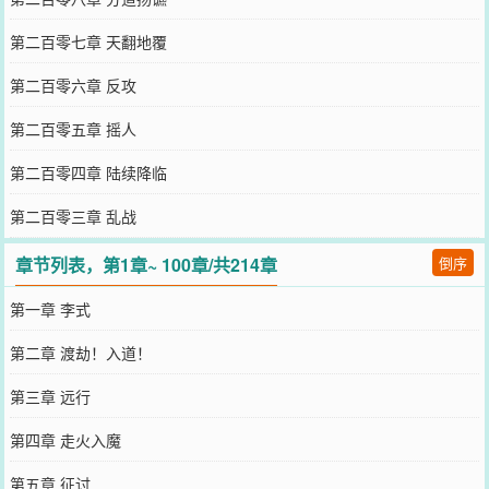
第二百零七章 天翻地覆
第二百零六章 反攻
第二百零五章 摇人
第二百零四章 陆续降临
第二百零三章 乱战
章节列表，第1章~ 100章/共214章
倒序
第一章 李式
第二章 渡劫！入道！
第三章 远行
第四章 走火入魔
第五章 征讨