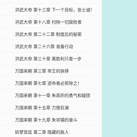
！
洪武大帝 第十三章 下一个目标，张士诚！
洪武大帝 第十八章 扫除一切腐败者
洪武大帝 第二十二章 制度后的秘密
洪武大帝 第二十六章 准备行动
洪武大帝 第三十章 离胜利只差一步
万国来朝 第三章 帝王的抉择
万国来朝 第七章 逆命者必剪除之！
万国来朝 第十一章 朱高炽的勇气和疑团
万国来朝 第十五章 力挽狂澜
万国来朝 第十九章 朱祁镇的奋斗
妖孽宫廷 第二章 隐藏的敌人