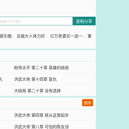
复制分享
娱乐圈
、
总裁大人体力好
、
亿万老婆买一送一
、
重
粉饰太平 第二十章 英雄的结局
仇
洪武大帝 第十四章 复仇
大结局 第二十章 没有选择
倒序
洪武大帝 第四章 就从这里起步
洪武大帝 第八章 可怕的陈友谅