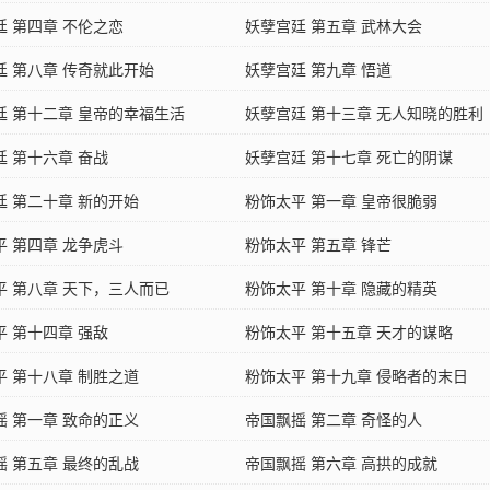
廷 第四章 不伦之恋
妖孽宫廷 第五章 武林大会
廷 第八章 传奇就此开始
妖孽宫廷 第九章 悟道
廷 第十二章 皇帝的幸福生活
妖孽宫廷 第十三章 无人知晓的胜利
廷 第十六章 奋战
妖孽宫廷 第十七章 死亡的阴谋
廷 第二十章 新的开始
粉饰太平 第一章 皇帝很脆弱
平 第四章 龙争虎斗
粉饰太平 第五章 锋芒
平 第八章 天下，三人而已
粉饰太平 第十章 隐藏的精英
平 第十四章 强敌
粉饰太平 第十五章 天才的谋略
平 第十八章 制胜之道
粉饰太平 第十九章 侵略者的末日
摇 第一章 致命的正义
帝国飘摇 第二章 奇怪的人
摇 第五章 最终的乱战
帝国飘摇 第六章 高拱的成就