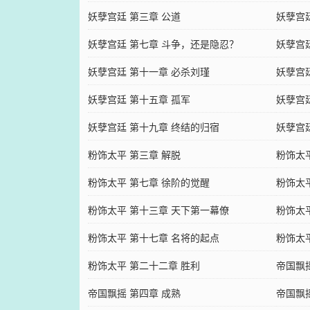
妖孽宫廷 第三章 公道
妖孽宫
妖孽宫廷 第七章 斗争，还是隐忍？
妖孽宫
妖孽宫廷 第十一章 必杀刘瑾
妖孽宫
妖孽宫廷 第十五章 孤军
妖孽宫
妖孽宫廷 第十九章 终结的归宿
妖孽宫
粉饰太平 第三章 解脱
粉饰太
粉饰太平 第七章 徐阶的觉醒
粉饰太
粉饰太平 第十三章 天下第一幕僚
粉饰太
粉饰太平 第十七章 名将的起点
粉饰太
粉饰太平 第二十二章 胜利
帝国飘
帝国飘摇 第四章 成熟
帝国飘