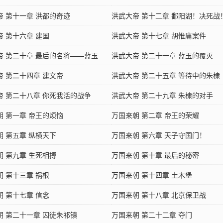
帝 第十一章 洪都的奇迹
洪武大帝 第十二章 鄱阳湖！决死战
帝 第十六章 建国
洪武大帝 第十七章 胡惟庸案件
帝 第二十章 最后的名将——蓝玉
洪武大帝 第二十一章 蓝玉的覆灭
帝 第二十四章 建文帝
洪武大帝 第二十五章 等待中的朱棣
帝 第二十八章 你死我活的战争
洪武大帝 第二十九章 朱棣的对手
朝 第一章 帝王的烦恼
万国来朝 第二章 帝王的荣耀
朝 第五章 纵横天下
万国来朝 第六章 天子守国门！
朝 第九章 生死相搏
万国来朝 第十章 最后的秘密
朝 第十三章 祸根
万国来朝 第十四章 土木堡
朝 第十七章 信念
万国来朝 第十八章 北京保卫战
朝 第二十一章 囚徒朱祁镇
万国来朝 第二十二章 夺门