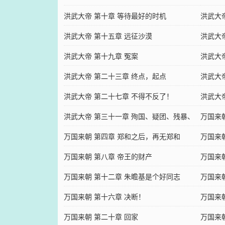
洪武大帝 第十章 等待最好的时机
洪武大
洪武大帝 第十五章 远征沙漠
洪武大
洪武大帝 第十九章 冤案
洪武大
洪武大帝 第二十三章 终点，起点
洪武大
洪武大帝 第二十七章 不得不反了！
洪武大
洪武大帝 第三十一章 殉国、疑团、残暴、
万国来
软弱
万国来朝 第四章 郑和之后，再无郑和
万国来
万国来朝 第八章 帝王的财产
万国来
万国来朝 第十二章 朱瞻基是个好同志
万国来
万国来朝 第十六章 决断！
万国来
万国来朝 第二十章 回家
万国来