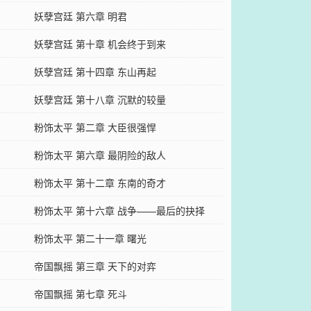
妖孽宫廷 第六章 明君
妖孽宫廷 第十章 机会终于到来
妖孽宫廷 第十四章 东山再起
妖孽宫廷 第十八章 沉默的较量
粉饰太平 第二章 大臣很强悍
粉饰太平 第六章 最阴险的敌人
粉饰太平 第十二章 东南的奇才
粉饰太平 第十六章 战争——最后的抉择
粉饰太平 第二十一章 曙光
帝国飘摇 第三章 天下的对弈
帝国飘摇 第七章 死斗