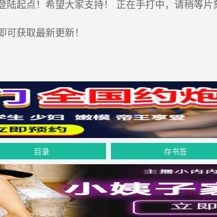
陆起点！希望大家支持！ 正在手打中，请稍等片
即可获取最新更新！
目录
存书签