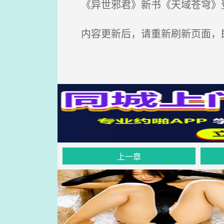
《异世邪君》新书《天域苍穹》登
内容更新后，请重新刷新页面，
上一章