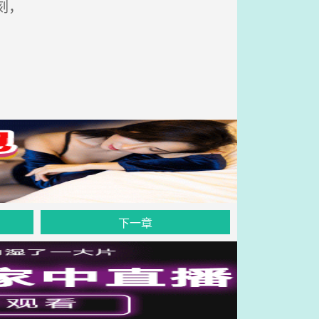
刻，
下一章