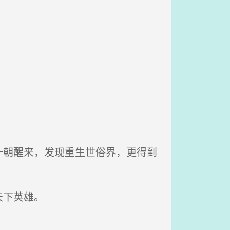
朝醒来，发现重生世俗界，更得到
天下英雄。