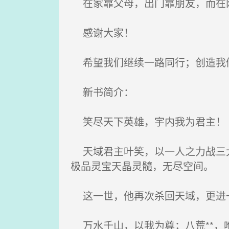
在家靠父母，出门靠朋友，而在网
感谢大家！
希望我们继续一路同行；创造我
新书简介：
笑尽天下英雄，宇内我为君主！
天域君主叶笑，以一人之力战三大
极品灵宝天晶灵髓，无尽空间。
这一世，他再次杀回天域，更进一
万水千山，以我为尊；八荒**，