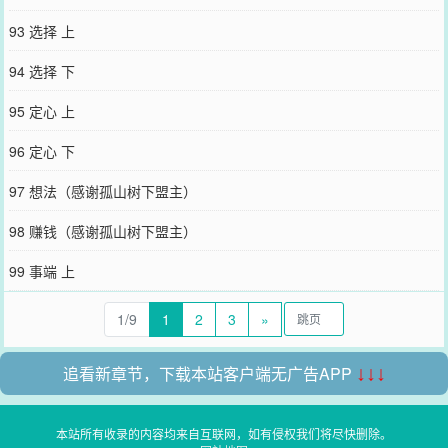
93 选择 上
94 选择 下
95 定心 上
96 定心 下
97 想法（感谢孤山树下盟主）
98 赚钱（感谢孤山树下盟主）
99 事端 上
1/9
1
2
3
»
追看新章节，下载本站客户端无广告APP
↓↓↓
本站所有收录的内容均来自互联网，如有侵权我们将尽快删除。