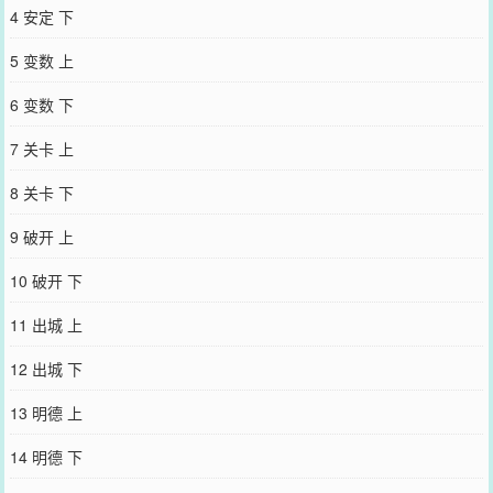
4 安定 下
5 变数 上
6 变数 下
7 关卡 上
8 关卡 下
9 破开 上
10 破开 下
11 出城 上
12 出城 下
13 明德 上
14 明德 下